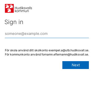
Sign in
För skola använd ditt skolkonto exempel.a@utb.hudiksvall.se.
För kommunkonto använd fornamn.efternamn@hudiksvall.se.
Next